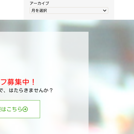
アーカイブ
月を選択
フ募集中！
で、はたらきませんか？
報はこちら