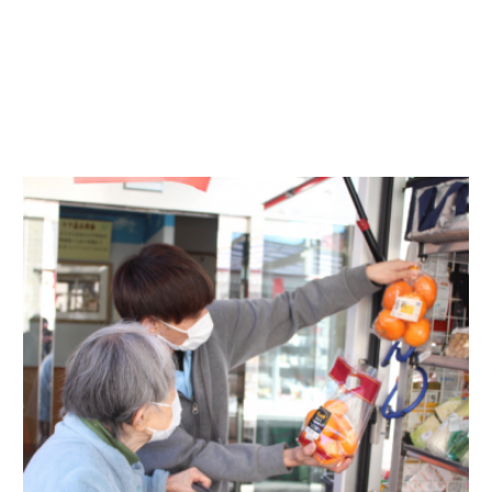
Contact
FAQ
BLOG＆NEWS
RECRUIT