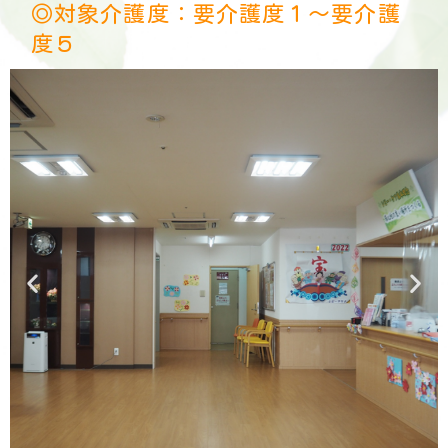
◎対象介護度：要介護度１～要介護
度５