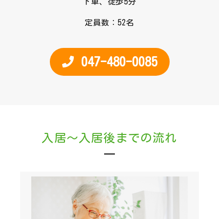
下車、徒歩5分
定員数：52名
047-480-0085
入居～入居後までの流れ