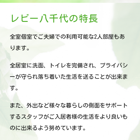
Contact
レビー八千代の特長
FAQ
全室個室でご夫婦での利用可能な2人部屋もあ
ります。
BLOG＆NEWS
全居室に洗面、トイレを完備され、プライバシ
ーが守られ落ち着いた生活を送ることが出来ま
RECRUIT
す。
また、外出など様々な暮らしの側面をサポート
するスタッフがご入居者様の生活をより良いも
のに出来るよう努めています。