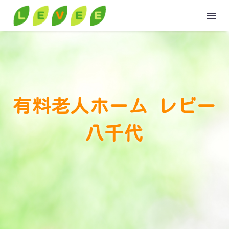
HOME
ABOUT
有料老人ホーム レビー
八千代
GROUP
VOICE
VOICE