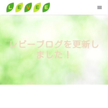
HOME
ーブログを更新しま
レビーブログを更新し
ABOUT
ました！
GROUP
VOICE
VOICE