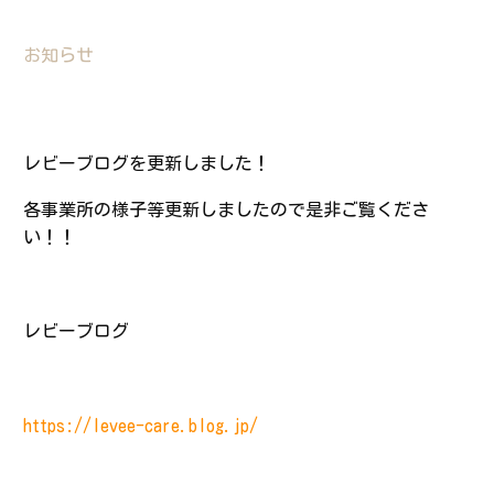
Contact
お知らせ
FAQ
レビーブログを更新しました！
BLOG＆NEWS
各事業所の様子等更新しましたので是非ご覧くださ
い！！
RECRUIT
レビーブログ
https://levee-care.blog.jp/