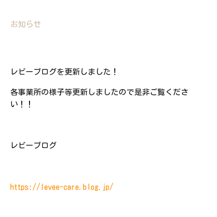
Contact
お知らせ
FAQ
レビーブログを更新しました！
BLOG＆NEWS
各事業所の様子等更新しましたので是非ご覧くださ
い！！
RECRUIT
レビーブログ
https://levee-care.blog.jp/