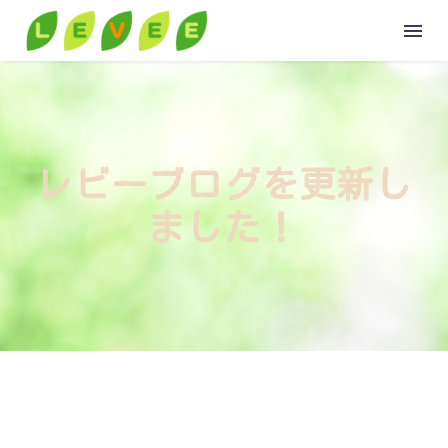
HOME
ーブログを更新しま
レビーブログを更新し
ABOUT
ました！
GROUP
VOICE
VOICE