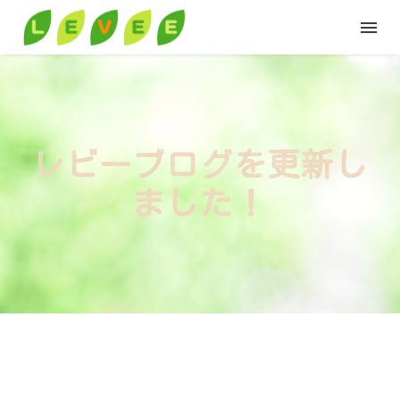
HOME
ーブログを更新しま
レビーブログを更新し
ABOUT
ました！
GROUP
VOICE
VOICE