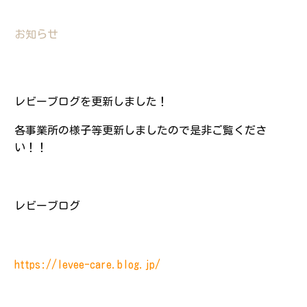
Contact
お知らせ
FAQ
レビーブログを更新しました！
BLOG＆NEWS
各事業所の様子等更新しましたので是非ご覧くださ
い！！
RECRUIT
レビーブログ
https://levee-care.blog.jp/