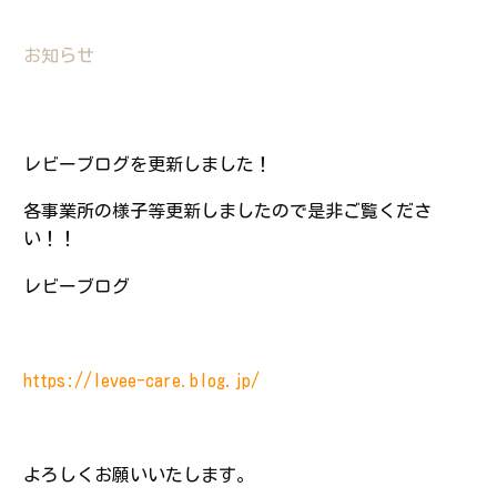
Contact
お知らせ
FAQ
レビーブログを更新しました！
BLOG＆NEWS
各事業所の様子等更新しましたので是非ご覧くださ
い！！
RECRUIT
レビーブログ
https://levee-care.blog.jp/
よろしくお願いいたします。