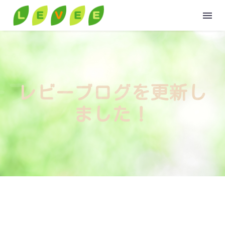
HOME
ーブログを更新しま
レビーブログを更新し
ABOUT
ました！
GROUP
VOICE
VOICE